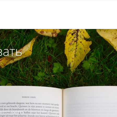
вать
ветствовать.